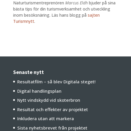
Naturturismentreprenören
Marcus Eldh
bjuder på sina
bästa tips för din turismverksamhet och utveckling
inom besöksnäring. Läs hans blogg på
sajten
Turismnytt
.
Senaste nytt
Resultatfilm – så blev Digitala steget!
Digital handlingsplan
Nytt vindskydd vid skoterbron
Resultat och effekter av projektet
Inkludera utan att markera
Sista nyhetsbrevet från projektet