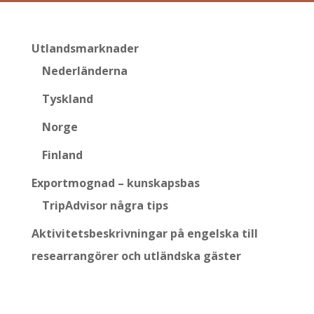
Utlandsmarknader
Nederländerna
Tyskland
Norge
Finland
Exportmognad – kunskapsbas
TripAdvisor några tips
Aktivitetsbeskrivningar på engelska till
researrangörer och utländska gäster