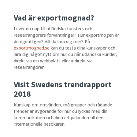
Vad är exportmognad?
Lever du upp till utländska turisters och
researrangörers förväntningar? Hur exportmogen är
du egentligen? Vill du lära dig mer? På
exportmognad.se
kan du testa dina kunskaper och
lära dig något nytt om hur du når utländska kunder,
direkt via din webbplats eller indirekt via
researrangörer.
Visit Swedens trendrapport
2018
Kunskap om omvärlden, målgrupper och rådande
trender är avgörande för hur du lyckas med din
kommunikation och dina erbjudanden till den
internationella besökaren.