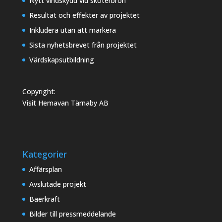
Nytt vindskydd vid skoterbron
Resultat och effekter av projektet
Inkludera utan att markera
Sista nyhetsbrevet från projektet
Värdskapsutbildning
Copyright:
Visit Hemavan Tärnaby AB
Kategorier
Affärsplan
Avslutade projekt
Baerkraft
Bilder till pressmeddelande