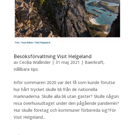
Besöksförvaltning Visit Helgeland
av
Cecilia Wallinder
|
31 maj 2021
|
Baerkraft
,
Hållbara tips
Inför sommaren 2020 var det få som kunde förutse
hur hårt trycket skulle bli från de nationella
marknaderna. Skulle alla bli utan gäster? Skulle någon
resa överhuvudtaget under den pågående pandemin?
Hur skulle företag och kommuner förbereda sig?För
Visit Helgeland...