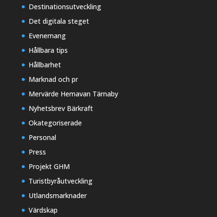
Destinationsutveckling
Det digitala steget
Evenemang
Hållbara tips
Hållbarhet
Marknad och pr
Mervärde Hemavan Tärnaby
Nyhetsbrev Bärkraft
Okategoriserade
Personal
Press
Projekt GHM
Turistbyråutveckling
Utlandsmarknader
Värdskap