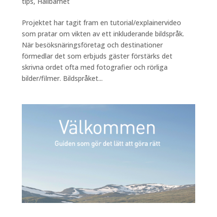
tips
,
Hållbarhet
Projektet har tagit fram en tutorial/explainervideo
som pratar om vikten av ett inkluderande bildspråk.
När besöksnäringsföretag och destinationer
förmedlar det som erbjuds gäster förstärks det
skrivna ordet ofta med fotografier och rörliga
bilder/filmer. Bildspråket...