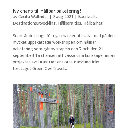
Ny chans till hållbar paketering!
av
Cecilia Wallinder
|
9 aug 2021
|
Baerkraft
,
Destinationsutveckling
,
Hållbara tips
,
Hållbarhet
Snart är det dags för nya chanser att vara med på den
mycket uppskattade workshopen om hållbar
paketering som går av stapeln den 7 och den 21
september! Ta chansen att vässa dina kunskaper innan
projektet avslutas! Det är Lotta Backlund från
företaget Green Owl Travel...