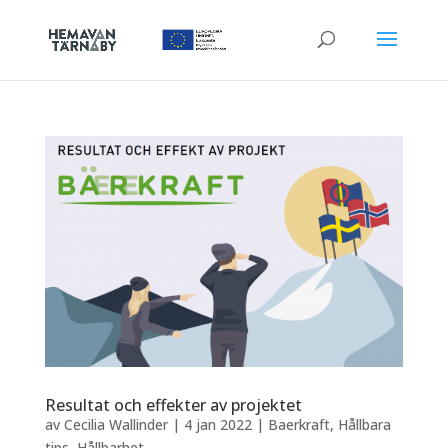
Resultat och effekter av projektet
av
Cecilia Wallinder
|
4 jan 2022
|
Baerkraft
,
Hållbara
tips
,
Hållbarhet