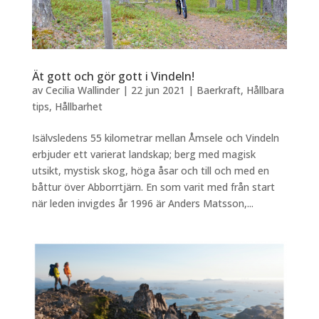
Ät gott och gör gott i Vindeln!
av
Cecilia Wallinder
|
22 jun 2021
|
Baerkraft
,
Hållbara
tips
,
Hållbarhet
Isälvsledens 55 kilometrar mellan Åmsele och Vindeln
erbjuder ett varierat landskap; berg med magisk
utsikt, mystisk skog, höga åsar och till och med en
båttur över Abborrtjärn. En som varit med från start
när leden invigdes år 1996 är Anders Matsson,...