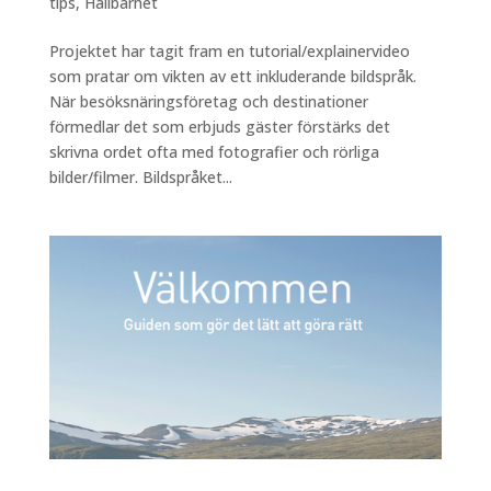
tips
,
Hållbarhet
Projektet har tagit fram en tutorial/explainervideo
som pratar om vikten av ett inkluderande bildspråk.
När besöksnäringsföretag och destinationer
förmedlar det som erbjuds gäster förstärks det
skrivna ordet ofta med fotografier och rörliga
bilder/filmer. Bildspråket...