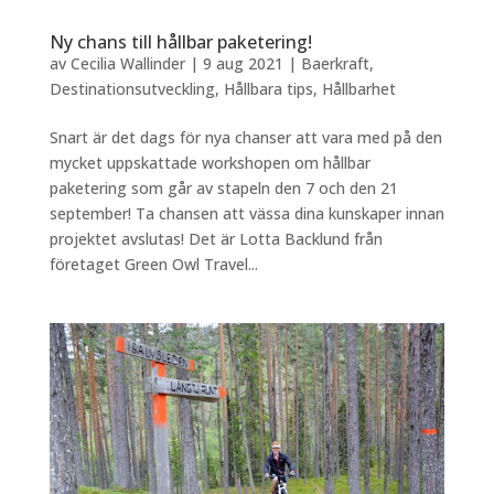
Ny chans till hållbar paketering!
av
Cecilia Wallinder
|
9 aug 2021
|
Baerkraft
,
Destinationsutveckling
,
Hållbara tips
,
Hållbarhet
Snart är det dags för nya chanser att vara med på den
mycket uppskattade workshopen om hållbar
paketering som går av stapeln den 7 och den 21
september! Ta chansen att vässa dina kunskaper innan
projektet avslutas! Det är Lotta Backlund från
företaget Green Owl Travel...