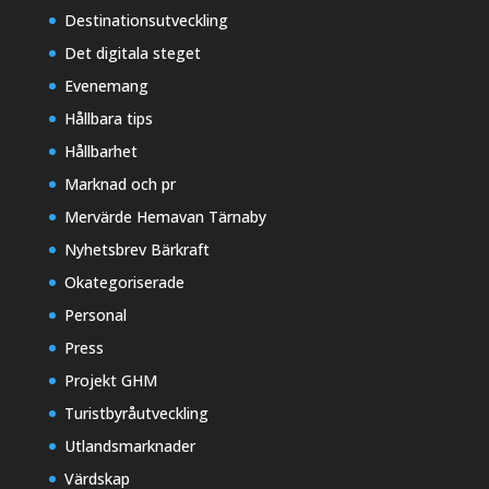
Destinationsutveckling
Det digitala steget
Evenemang
Hållbara tips
Hållbarhet
Marknad och pr
Mervärde Hemavan Tärnaby
Nyhetsbrev Bärkraft
Okategoriserade
Personal
Press
Projekt GHM
Turistbyråutveckling
Utlandsmarknader
Värdskap