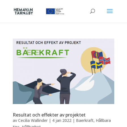
Resultat och effekter av projektet
av
Cecilia Wallinder
|
4 jan 2022
|
Baerkraft
,
Hållbara
tips
,
Hållbarhet