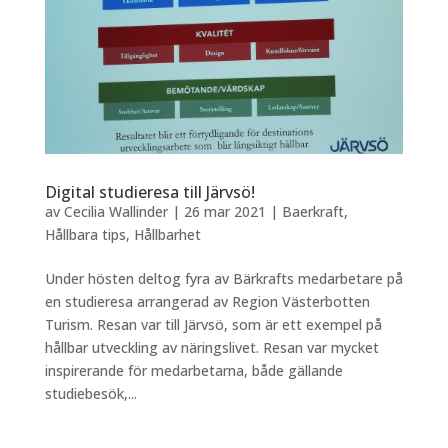
Digital studieresa till Järvsö!
av
Cecilia Wallinder
|
26 mar 2021
|
Baerkraft
,
Hållbara tips
,
Hållbarhet
Under hösten deltog fyra av Bärkrafts medarbetare på
en studieresa arrangerad av Region Västerbotten
Turism. Resan var till Järvsö, som är ett exempel på
hållbar utveckling av näringslivet. Resan var mycket
inspirerande för medarbetarna, både gällande
studiebesök,...