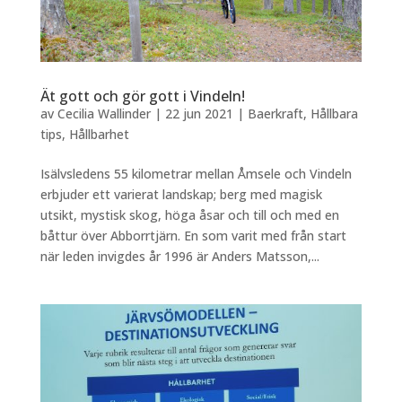
Ät gott och gör gott i Vindeln!
av
Cecilia Wallinder
|
22 jun 2021
|
Baerkraft
,
Hållbara
tips
,
Hållbarhet
Isälvsledens 55 kilometrar mellan Åmsele och Vindeln
erbjuder ett varierat landskap; berg med magisk
utsikt, mystisk skog, höga åsar och till och med en
båttur över Abborrtjärn. En som varit med från start
när leden invigdes år 1996 är Anders Matsson,...