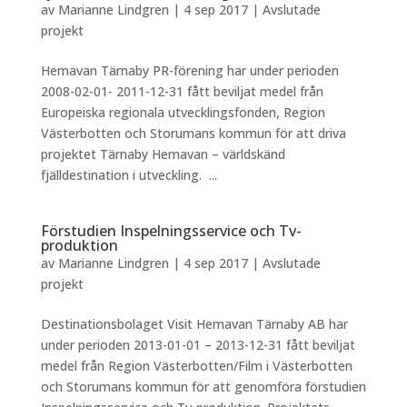
av
Marianne Lindgren
|
4 sep 2017
|
Avslutade
projekt
Hemavan Tärnaby PR-förening har under perioden
2008-02-01- 2011-12-31 fått beviljat medel från
Europeiska regionala utvecklingsfonden, Region
Västerbotten och Storumans kommun för att driva
projektet Tärnaby Hemavan – världskänd
fjälldestination i utveckling. ...
Förstudien Inspelningsservice och Tv-
produktion
av
Marianne Lindgren
|
4 sep 2017
|
Avslutade
projekt
Destinationsbolaget Visit Hemavan Tärnaby AB har
under perioden 2013-01-01 – 2013-12-31 fått beviljat
medel från Region Västerbotten/Film i Västerbotten
och Storumans kommun för att genomföra förstudien