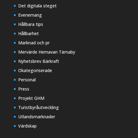
Det digitala steget
Evenemang
Hållbara tips
Hållbarhet
Marknad och pr
Mervärde Hemavan Tärnaby
Nyhetsbrev Bärkraft
Okategoriserade
Personal
Press
Projekt GHM
Turistbyråutveckling
Utlandsmarknader
Värdskap