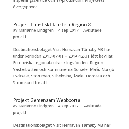
Inspelningsservice och Tv-produktion. Projektets
övergripande...
Projekt Turistiskt kluster i Region 8
av
Marianne Lindgren
|
4 sep 2017
|
Avslutade
projekt
Destinationsbolaget Visit Hemavan Tärnaby AB har
under perioden 2013-07-01 – 2014-12-31 fått beviljat
Europeiska regionala utvecklingsfonden, Region
Västerbotten och kommunerna Sorsele, Malå, Norsjö,
Lycksele, Storuman, Vilhelmina, Åsele, Dorotea och
Strömsund för att...
Projekt Gemensam Webbportal
av
Marianne Lindgren
|
4 sep 2017
|
Avslutade
projekt
Destinationsbolaget Visit Hemavan Tärnaby AB har