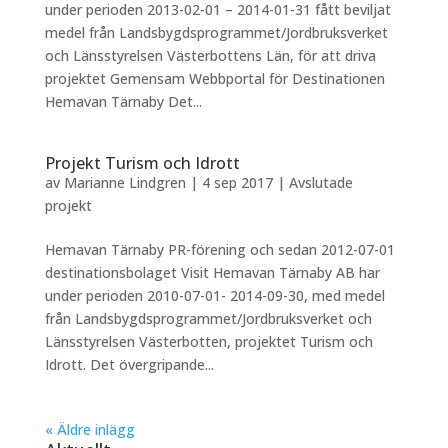
under perioden 2013-02-01 – 2014-01-31 fått beviljat
medel från Landsbygdsprogrammet/Jordbruksverket
och Länsstyrelsen Västerbottens Län, för att driva
projektet Gemensam Webbportal för Destinationen
Hemavan Tärnaby Det...
Projekt Turism och Idrott
av
Marianne Lindgren
|
4 sep 2017
|
Avslutade
projekt
Hemavan Tärnaby PR-förening och sedan 2012-07-01
destinationsbolaget Visit Hemavan Tärnaby AB har
under perioden 2010-07-01- 2014-09-30, med medel
från Landsbygdsprogrammet/Jordbruksverket och
Länsstyrelsen Västerbotten, projektet Turism och
Idrott. Det övergripande...
« Äldre inlägg