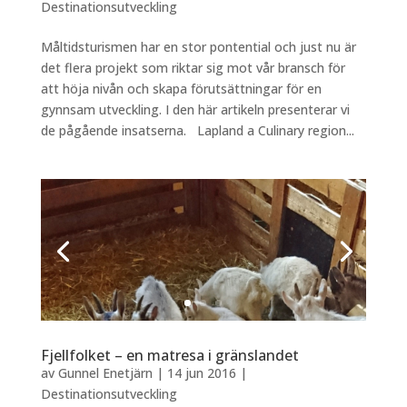
Destinationsutveckling
Måltidsturismen har en stor pontential och just nu är
det flera projekt som riktar sig mot vår bransch för
att höja nivån och skapa förutsättningar för en
gynnsam utveckling. I den här artikeln presenterar vi
de pågående insatserna. Lapland a Culinary region...
Fjellfolket – en matresa i gränslandet
av
Gunnel Enetjärn
|
14 jun 2016
|
Destinationsutveckling