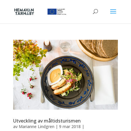
Utveckling av måltidsturismen
av
Marianne Lindgren
|
9 mar 2018
|