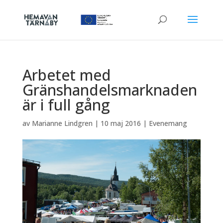
Arbetet med
Gränshandelsmarknaden
är i full gång
av
Marianne Lindgren
|
10 maj 2016
|
Evenemang