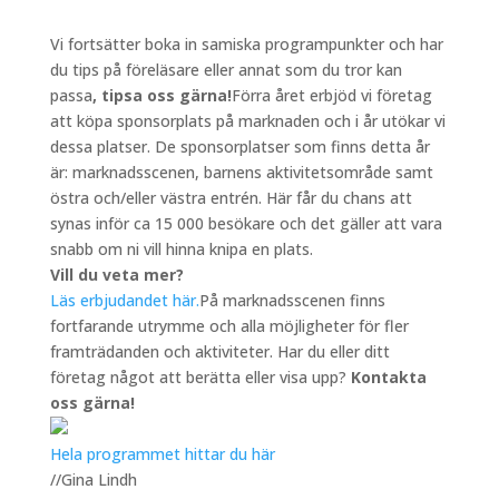
Vi fortsätter boka in samiska programpunkter och har
du tips på föreläsare eller annat som du tror kan
passa
, tipsa oss gärna!
Förra året erbjöd vi företag
att köpa sponsorplats på marknaden och i år utökar vi
dessa platser. De sponsorplatser som finns detta år
är: marknadsscenen, barnens aktivitetsområde samt
östra och/eller västra entrén. Här får du chans att
synas inför ca 15 000 besökare och det gäller att vara
snabb om ni vill hinna knipa en plats.
Vill du veta mer?
Läs erbjudandet här.
På marknadsscenen finns
fortfarande utrymme och alla möjligheter för fler
framträdanden och aktiviteter. Har du eller ditt
företag något att berätta eller visa upp?
Kontakta
oss gärna!
Hela programmet hittar du här
//Gina Lindh