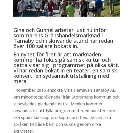
Gina och Gunnel arbetar just nu inför
sommarens Gränshandelsmarknad i
Tärnaby och i skrivande stund har redan
över 100 säljare bokats in.
En nyhet för året är att marknaden
kommer ha fokus på samisk kultur och
detta visar sig i programmet på olika sätt.
Vi har redan bokat in en teater, en samisk
konsert, en sydsamisk utställning med
mera.
I november 2015 ansökte Visit Hemavan Tärnaby AB
om minoritetspråkmedel från Storumans kommun och
vi beviljades glädjande detta. Medlen kommer
användas till att fylla programmet med punkter som
ska sprida kunskap om Sapmi och t.ex. de samiska
språken till både barn och vuxna genom olika
aktiviteter.