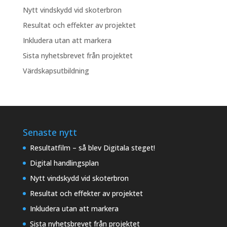
Nytt vindskydd vid skoterbron
Resultat och effekter av projektet
Inkludera utan att markera
Sista nyhetsbrevet från projektet
Värdskapsutbildning
Senaste nytt
Resultatfilm – så blev Digitala steget!
Digital handlingsplan
Nytt vindskydd vid skoterbron
Resultat och effekter av projektet
Inkludera utan att markera
Sista nyhetsbrevet från projektet