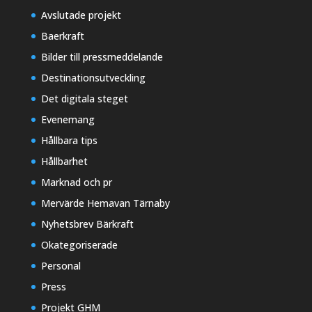
Avslutade projekt
Baerkraft
Bilder till pressmeddelande
Destinationsutveckling
Det digitala steget
Evenemang
Hållbara tips
Hållbarhet
Marknad och pr
Mervärde Hemavan Tärnaby
Nyhetsbrev Bärkraft
Okategoriserade
Personal
Press
Projekt GHM