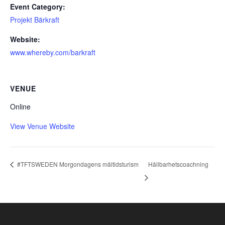
Event Category:
Projekt Bärkraft
Website:
www.whereby.com/barkraft
VENUE
Online
View Venue Website
Hållbarhetscoachning
#TFTSWEDEN Morgondagens måltidsturism