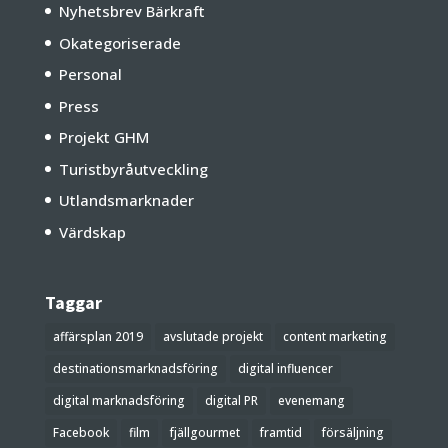
Nyhetsbrev Bärkraft
Okategoriserade
Personal
Press
Projekt GHM
Turistbyråutveckling
Utlandsmarknader
Värdskap
Taggar
affärsplan 2019
avslutade projekt
content marketing
destinationsmarknadsföring
digital influencer
digital marknadsföring
digital PR
evenemang
Facebook
film
fjällgourmet
framtid
försäljning