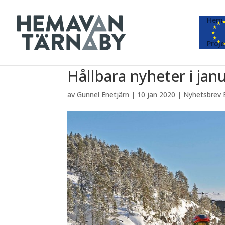
Hem
Proje
Hållbara nyheter i janu
av
Gunnel Enetjärn
|
10 jan 2020
|
Nyhetsbrev 