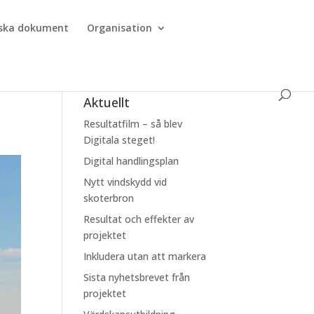
iska dokument
Organisation
Aktuellt
Resultatfilm – så blev
Digitala steget!
Digital handlingsplan
Nytt vindskydd vid
skoterbron
Resultat och effekter av
projektet
Inkludera utan att markera
Sista nyhetsbrevet från
projektet