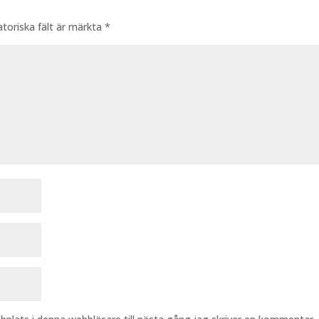
atoriska fält är märkta
*