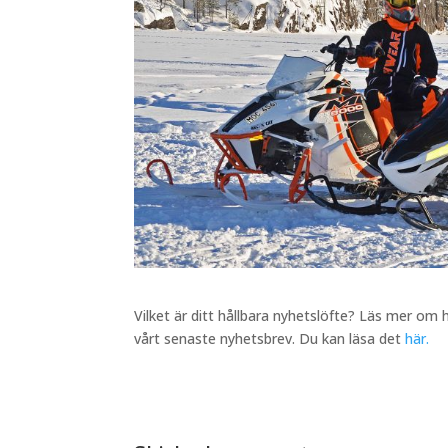
Vilket är ditt hållbara nyhetslöfte? Läs mer om h
vårt senaste nyhetsbrev. Du kan läsa det
här.