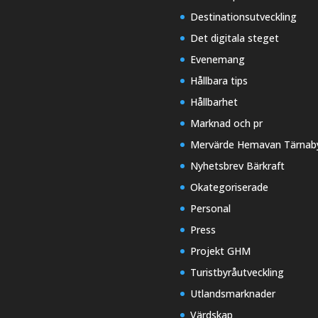
Destinationsutveckling
Det digitala steget
Evenemang
Hållbara tips
Hållbarhet
Marknad och pr
Mervärde Hemavan Tärnab
Nyhetsbrev Bärkraft
Okategoriserade
Personal
Press
Projekt GHM
Turistbyråutveckling
Utlandsmarknader
Värdskap