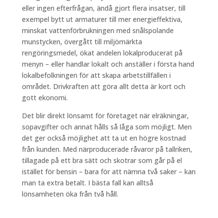
eller ingen efterfrågan, ändå gjort flera insatser, till
exempel bytt ut armaturer till mer energieffektiva,
minskat vattenförbrukningen med snålspolande
munstycken, övergått till miljömärkta
rengöringsmedel, ökat andelen lokalproducerat på
menyn – eller handlar lokalt och anställer i första hand
lokalbefolkningen för att skapa arbetstillfällen i
området. Drivkraften att göra allt detta är kort och
gott ekonomi.
Det blir direkt lönsamt för företaget när elräkningar,
sopavgifter och annat hålls så låga som möjligt. Men
det ger också möjlighet att ta ut en högre kostnad
från kunden. Med närproducerade råvaror på tallriken,
tillagade på ett bra sätt och skotrar som går på el
istället för bensin – bara för att nämna två saker – kan
man ta extra betalt. I bästa fall kan alltså
lönsamheten öka från två håll.