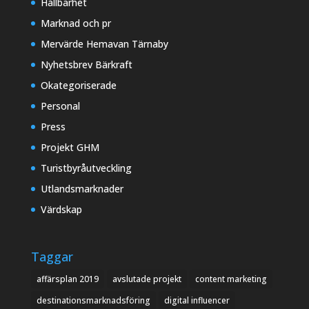
Hållbarhet
Marknad och pr
Mervärde Hemavan Tärnaby
Nyhetsbrev Bärkraft
Okategoriserade
Personal
Press
Projekt GHM
Turistbyråutveckling
Utlandsmarknader
Värdskap
Taggar
affärsplan 2019
avslutade projekt
content marketing
destinationsmarknadsföring
digital influencer