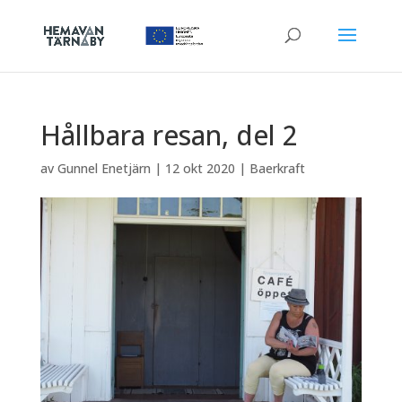
Hållbara resan, del 2
av
Gunnel Enetjärn
|
12 okt 2020
|
Baerkraft