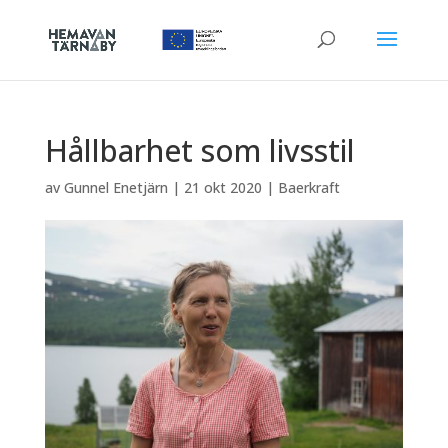
Hållbarhet som livsstil
av
Gunnel Enetjärn
|
21 okt 2020
|
Baerkraft