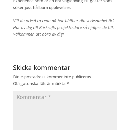
Experience som är en bra vägledning till gäster som
söker just hållbara upplevelser.
Vill du också ta reda på hur hållbar din verksamhet är?
Hör av dig till Bärkrafts projektledare så hjälper de till.
Välkommen att höra av dig!
Skicka kommentar
Din e-postadress kommer inte publiceras.
Obligatoriska fält är märkta
*