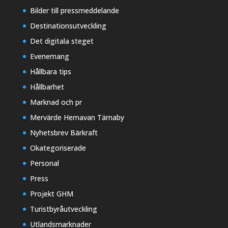
Bilder till pressmeddelande
Destinationsutveckling
Det digitala steget
Evenemang
Hållbara tips
Hållbarhet
Marknad och pr
Mervärde Hemavan Tärnaby
Nyhetsbrev Bärkraft
Okategoriserade
Personal
Press
Projekt GHM
Turistbyråutveckling
Utlandsmarknader