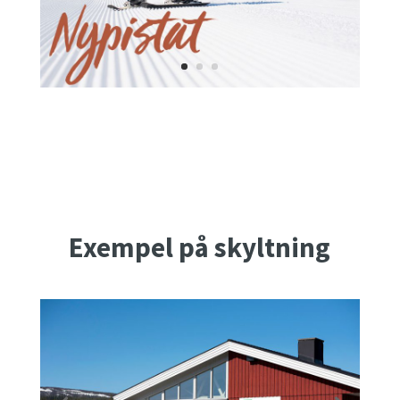
Exempel på skyltning