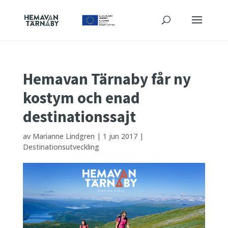
Hemavan Tärnaby får ny
kostym och enad
destinationssajt
av
Marianne Lindgren
|
1 jun 2017
|
Destinationsutveckling