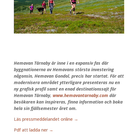
Hemavan Tärnaby är inne i en expansiv fas där
byggnationerna av Hemavans största investering
någonsin, Hemavan Gondol, precis har startat. För att
modernisera området ytterligare presenteras nu en
ny grafisk profil samt en enad destinationssajt för
Hemavan Tärnaby,
www.hemavantarnaby.com
där
besökaren kan inspireras, finna information och boka
hela sin fjällsemester året om.
Läs pressmeddelandet online →
Pdf att ladda ner →