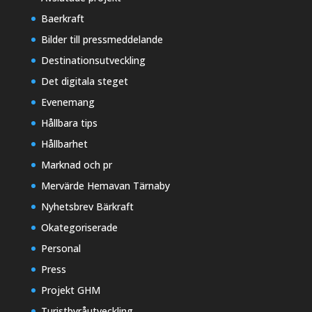
Baerkraft
Bilder till pressmeddelande
Destinationsutveckling
Det digitala steget
Evenemang
Hållbara tips
Hållbarhet
Marknad och pr
Mervärde Hemavan Tärnaby
Nyhetsbrev Bärkraft
Okategoriserade
Personal
Press
Projekt GHM
Turistbyråutveckling