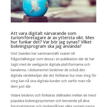
Att vara digitalt närvarande som
turismföretagare är av yttersta vikt. Men
hur funkar det? Var bör jag synas? Vilket
bokningsprogram ska jag använda?
Visit Sweden har sammanställt svaren till
frågeställningar som dessa i en publikation där de har
tagit med de vanligaste digitala plattformarna och
kanalerna. I dokumentet beskriver de också den
digitala värdekedjan där det förklaras hur man steg för
steg kan nå sina digitala kunder och varför man når
dem just där.
Vidare beskrivs och förklaras skillnaden mellan de mest
populära bokningssystemen och beroende på dina
förutsättningar och önskemål kan olika system passa