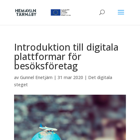
Introduktion till digitala
plattformar för
besöksföretag
av
Gunnel Enetjärn
|
31 mar 2020
|
Det digitala
steget