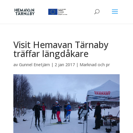
Visit Hemavan Tärnaby
träffar längdåkare
av
Gunnel Enetjärn
|
2 jan 2017
|
Marknad och pr