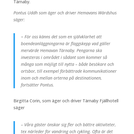
Tärnaby.
Pontus Uddh som äger och driver Hemavans Wärdshus
säger:
–
För oss känns det som en självklarhet att
boendeanläggningarna är flaggskepp vad gäller
mervärde Hemavan Tärnaby. Pengarna ska
investeras i området i sådant som kommer så
många som möjligt till nytta – både besökare och
ortsbor, till exempel förbättrade kommunikationer
inom och mellan orterna på destinationen,
fortsätter Pontus.
Birgitta Corin, som äger och driver Tärnaby Fjällhotell
säger
– Våra gäster önskar sig fler och bättre aktiviteter,
tex närleder för vandring och cykling. Ofta är det