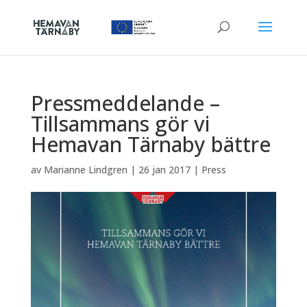
Pressmeddelande –
Tillsammans gör vi
Hemavan Tärnaby bättre
av
Marianne Lindgren
|
26 jan 2017
|
Press