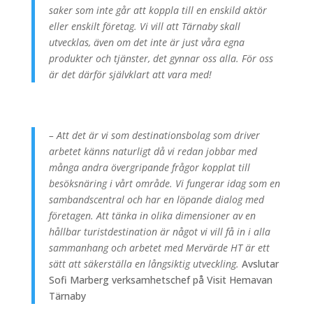
saker som inte går att koppla till en enskild aktör
eller enskilt företag. Vi vill att Tärnaby skall
utvecklas, även om det inte är just våra egna
produkter och tjänster, det gynnar oss alla. För oss
är det därför självklart att vara med!
– Att det är vi som destinationsbolag som driver
arbetet känns naturligt då vi redan jobbar med
många andra övergripande frågor kopplat till
besöksnäring i vårt område. Vi fungerar idag som en
sambandscentral och har en löpande dialog med
företagen. Att tänka in olika dimensioner av en
hållbar turistdestination är något vi vill få in i alla
sammanhang och arbetet med Mervärde HT är ett
sätt att säkerställa en långsiktig utveckling.
Avslutar
Sofi Marberg verksamhetschef på Visit Hemavan
Tärnaby