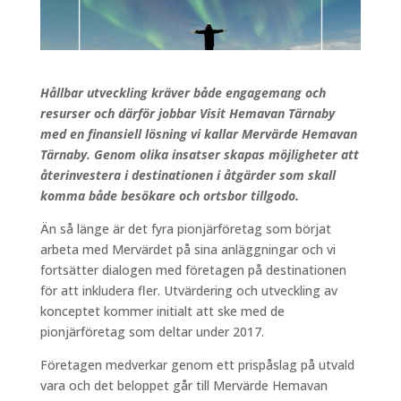
Hållbar utveckling kräver både engagemang och
resurser och därför jobbar Visit Hemavan Tärnaby
med en finansiell lösning vi kallar Mervärde Hemavan
Tärnaby. Genom olika insatser skapas möjligheter att
återinvestera i destinationen i åtgärder som skall
komma både besökare och ortsbor tillgodo.
Än så länge är det fyra pionjärföretag som börjat
arbeta med Mervärdet på sina anläggningar och vi
fortsätter dialogen med företagen på destinationen
för att inkludera fler. Utvärdering och utveckling av
konceptet kommer initialt att ske med de
pionjärföretag som deltar under 2017.
Företagen medverkar genom ett prispåslag på utvald
vara och det beloppet går till Mervärde Hemavan