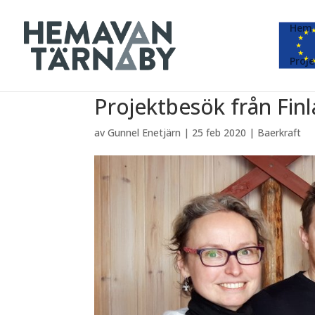
Hem
Proje
Projektbesök från Fin
av
Gunnel Enetjärn
|
25 feb 2020
|
Baerkraft