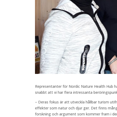
Representanter för Nordic Nature Health Hub ha
snabbt att vi har flera intressanta beröringspunk
– Deras fokus är att utveckla hållbar turism utif
effekter som natur och djur ger. Det finns må
forskning och argument som kommer fram i dera