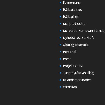
Evenemang
Hållbara tips
Hållbarhet
Marknad och pr
Mervärde Hemavan Tärnab
Nyhetsbrev Bärkraft
Okategoriserade
Personal
Press
Projekt GHM
Turistbyråutveckling
Utlandsmarknader
Värdskap