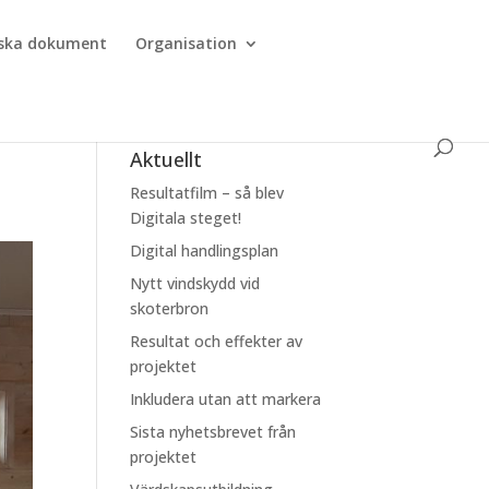
iska dokument
Organisation
Aktuellt
Resultatfilm – så blev
Digitala steget!
Digital handlingsplan
Nytt vindskydd vid
skoterbron
Resultat och effekter av
projektet
Inkludera utan att markera
Sista nyhetsbrevet från
projektet