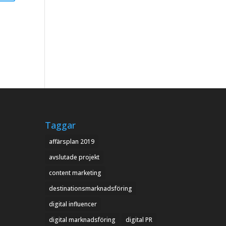
Taggar
affärsplan 2019
avslutade projekt
content marketing
destinationsmarknadsföring
digital influencer
digital marknadsföring
digital PR