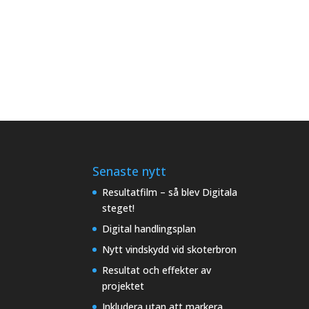
Senaste nytt
Resultatfilm – så blev Digitala
steget!
Digital handlingsplan
Nytt vindskydd vid skoterbron
Resultat och effekter av
projektet
Inkludera utan att markera