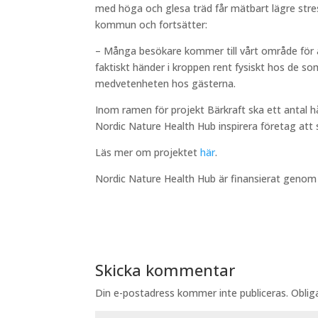
med höga och glesa träd får mätbart lägre str
kommun och fortsätter:
– Många besökare kommer till vårt område för a
faktiskt händer i kroppen rent fysiskt hos de so
medvetenheten hos gästerna.
Inom ramen för projekt Bärkraft ska ett antal 
Nordic Nature Health Hub inspirera företag att 
Läs mer om projektet
här
.
Nordic Nature Health Hub är finansierat genom B
Skicka kommentar
Din e-postadress kommer inte publiceras.
Oblig