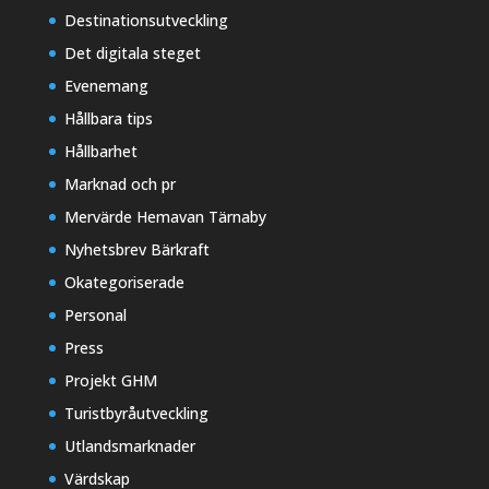
Destinationsutveckling
Det digitala steget
Evenemang
Hållbara tips
Hållbarhet
Marknad och pr
Mervärde Hemavan Tärnaby
Nyhetsbrev Bärkraft
Okategoriserade
Personal
Press
Projekt GHM
Turistbyråutveckling
Utlandsmarknader
Värdskap