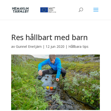
Res hållbart med barn
av
Gunnel Enetjärn
|
12 jun 2020
|
Hållbara tips