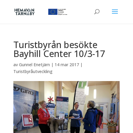
Turistbyrån besökte
Bayhill Center 10/3-17
av
Gunnel Enetjärn
|
14 mar 2017
|
Turistbyråutveckling