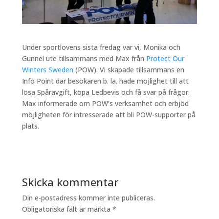
Under sportlovens sista fredag var vi, Monika och
Gunnel ute tillsammans med Max från
Protect Our
Winters Sweden
(POW). Vi skapade tillsammans en
Info Point där besökaren b. la. hade möjlighet till att
lösa Spåravgift, köpa Ledbevis och få svar på frågor.
Max informerade om POW’s verksamhet och erbjöd
möjligheten för intresserade att bli POW-supporter på
plats.
Skicka kommentar
Din e-postadress kommer inte publiceras.
Obligatoriska fält är märkta
*