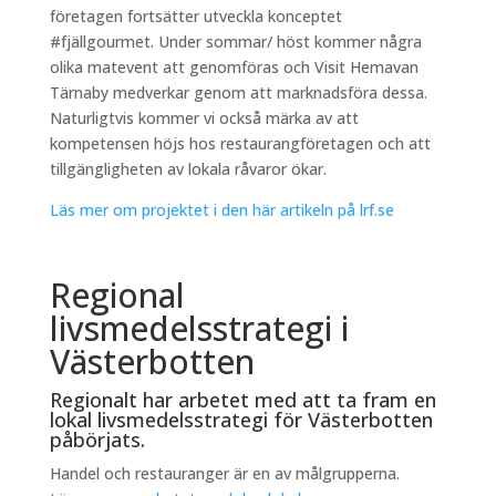
företagen fortsätter utveckla konceptet
#fjällgourmet. Under sommar/ höst kommer några
olika matevent att genomföras och Visit Hemavan
Tärnaby medverkar genom att marknadsföra dessa.
Naturligtvis kommer vi också märka av att
kompetensen höjs hos restaurangföretagen och att
tillgängligheten av lokala råvaror ökar.
Läs mer om projektet i den här artikeln på lrf.se
Regional
livsmedelsstrategi i
Västerbotten
Regionalt har arbetet med att ta fram en
lokal livsmedelsstrategi för Västerbotten
påbörjats.
Handel och restauranger är en av målgrupperna.