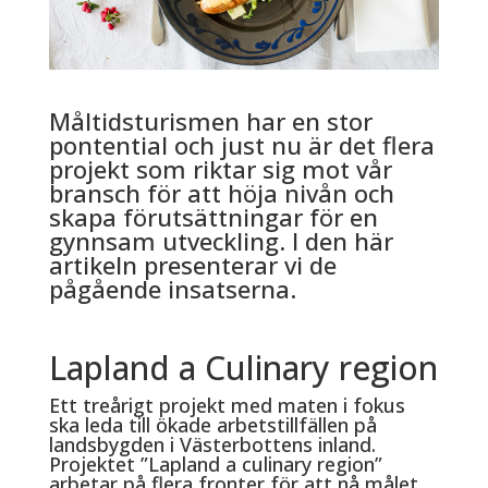
Måltidsturismen har en stor
pontential och just nu är det flera
projekt som riktar sig mot vår
bransch för att höja nivån och
skapa förutsättningar för en
gynnsam utveckling. I den här
artikeln presenterar vi de
pågående insatserna.
Lapland a Culinary region
Ett treårigt projekt med maten i fokus
ska leda till ökade arbetstillfällen på
landsbygden i Västerbottens inland.
Projektet ”Lapland a culinary region”
arbetar på flera fronter för att nå målet.