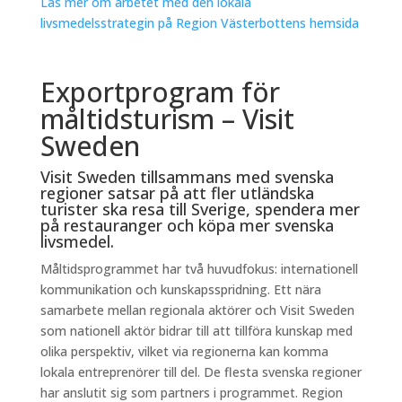
Läs mer om arbetet med den lokala
livsmedelsstrategin på Region Västerbottens hemsida
Exportprogram för
måltidsturism – Visit
Sweden
Visit Sweden tillsammans med svenska
regioner satsar på att fler utländska
turister ska resa till Sverige, spendera mer
på restauranger och köpa mer svenska
livsmedel.
Måltidsprogrammet har två huvudfokus: internationell
kommunikation och kunskapsspridning. Ett nära
samarbete mellan regionala aktörer och Visit Sweden
som nationell aktör bidrar till att tillföra kunskap med
olika perspektiv, vilket via regionerna kan komma
lokala entreprenörer till del. De flesta svenska regioner
har anslutit sig som partners i programmet. Region