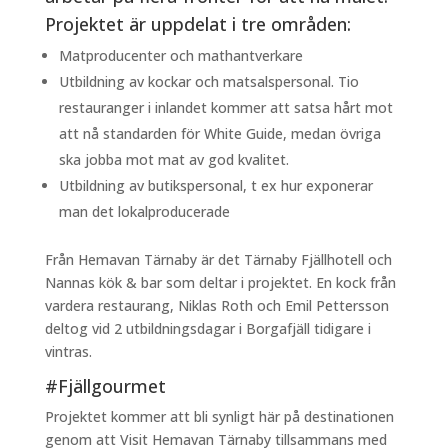
Projektet är uppdelat i tre områden:
Matproducenter och mathantverkare
Utbildning av kockar och matsalspersonal. Tio
restauranger i inlandet kommer att satsa hårt mot
att nå standarden för White Guide, medan övriga
ska jobba mot mat av god kvalitet.
Utbildning av butikspersonal, t ex hur exponerar
man det lokalproducerade
Från Hemavan Tärnaby är det Tärnaby Fjällhotell och
Nannas kök & bar som deltar i projektet. En kock från
vardera restaurang, Niklas Roth och Emil Pettersson
deltog vid 2 utbildningsdagar i Borgafjäll tidigare i
vintras.
#Fjällgourmet
Projektet kommer att bli synligt här på destinationen
genom att Visit Hemavan Tärnaby tillsammans med