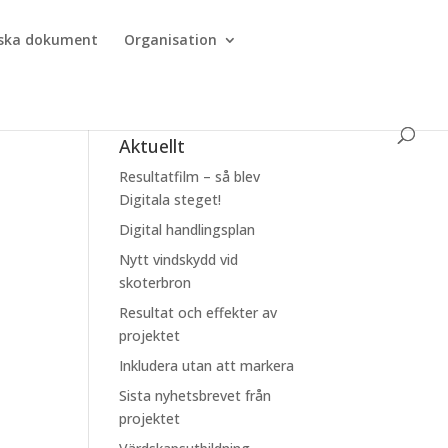
iska dokument
Organisation
Aktuellt
Resultatfilm – så blev
Digitala steget!
Digital handlingsplan
Nytt vindskydd vid
skoterbron
Resultat och effekter av
projektet
Inkludera utan att markera
Sista nyhetsbrevet från
projektet