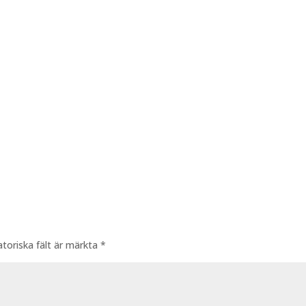
atoriska fält är märkta
*