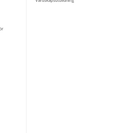
Värdskapsutbildning
ör