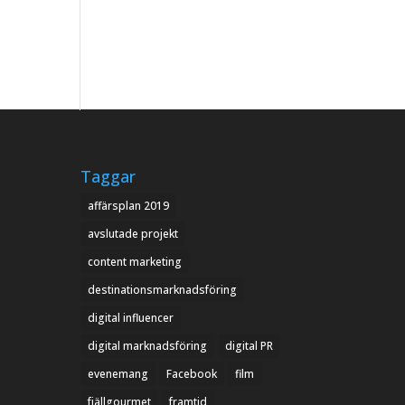
Taggar
affärsplan 2019
avslutade projekt
content marketing
destinationsmarknadsföring
digital influencer
digital marknadsföring
digital PR
evenemang
Facebook
film
fjällgourmet
framtid