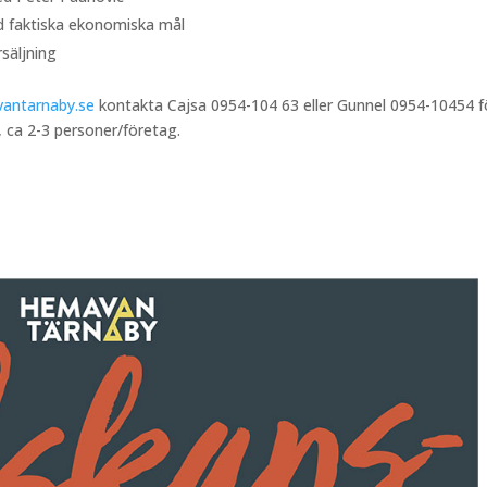
d faktiska ekonomiska mål
säljning
antarnaby.se
kontakta Cajsa 0954-104 63 eller Gunnel 0954-10454 f
, ca 2-3 personer/företag.