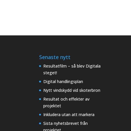
Senaste nytt
Resultatfilm – så blev Digitala
steget!
Digital handlingsplan
Nytt vindskydd vid skoterbron
Resultat och effekter av
projektet
Inkludera utan att markera
Sista nyhetsbrevet från
projektet