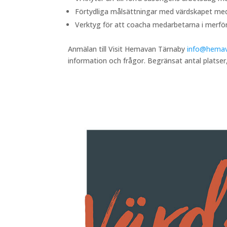
Förtydliga målsättningar med värdskapet me
Verktyg för att coacha medarbetarna i merför
Anmälan till Visit Hemavan Tärnaby
info@hemav
information och frågor. Begränsat antal platser