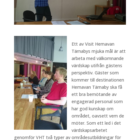
Ett av Visit Hemavan
Tärnabys mjuka mål är att
arbeta med välkomnande
värdskap utifrån gästens
perspektiv. Gäster som
kommer till destinationen
Hemavan Tärnaby ska få
ett bra bemötande av
engagerad personal som
har god kunskap om
området, oavsett vem de
möter. Som ett led i det
värdskapsarbetet
genomför VHT två typer av områdesutbildningar för