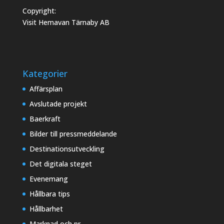
Copyright:
Visit Hemavan Tärnaby AB
Kategorier
Affärsplan
Avslutade projekt
Baerkraft
Bilder till pressmeddelande
Destinationsutveckling
Det digitala steget
Evenemang
Hållbara tips
Hållbarhet
Marknad och pr