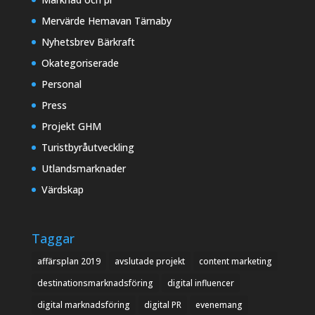
Mervärde Hemavan Tärnaby
Nyhetsbrev Bärkraft
Okategoriserade
Personal
Press
Projekt GHM
Turistbyråutveckling
Utlandsmarknader
Värdskap
Taggar
affärsplan 2019
avslutade projekt
content marketing
destinationsmarknadsföring
digital influencer
digital marknadsföring
digital PR
evenemang