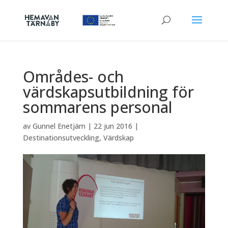
Områdes- och
värdskapsutbildning för
sommarens personal
av
Gunnel Enetjärn
|
22 jun 2016
|
Destinationsutveckling
,
Värdskap