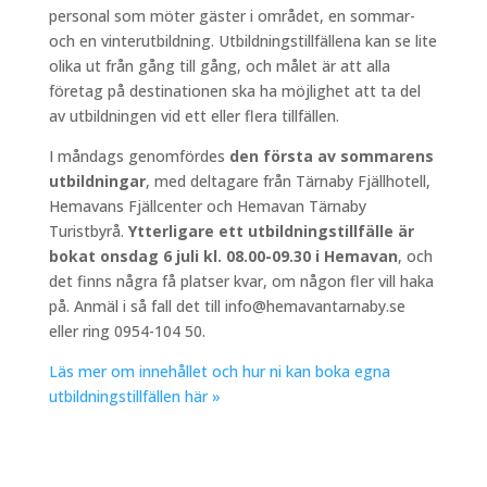
personal som möter gäster i området, en sommar-
och en vinterutbildning. Utbildningstillfällena kan se lite
olika ut från gång till gång, och målet är att alla
företag på destinationen ska ha möjlighet att ta del
av utbildningen vid ett eller flera tillfällen.
I måndags genomfördes
den första av sommarens
utbildningar
, med deltagare från Tärnaby Fjällhotell,
Hemavans Fjällcenter och Hemavan Tärnaby
Turistbyrå.
Ytterligare ett utbildningstillfälle är
bokat onsdag 6 juli kl. 08.00-09.30 i Hemavan
, och
det finns några få platser kvar, om någon fler vill haka
på. Anmäl i så fall det till info@hemavantarnaby.se
eller ring 0954-104 50.
Läs mer om innehållet och hur ni kan boka egna
utbildningstillfällen här »